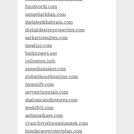
fondworth.com
iamseharkhan.com
thelatestkhabrain.com
digitaldesignproperties.com
sarkariresultex.com
mealizo.com
barknpaws.net
cellostore.info
asmediamaker.com
globalthoughtonline.com
moneiify.com
myyatchrentals.com
shalomcandlestores.com
geekifyit.com
sattamatkaes.com
crunchyrollpremiumapk.com
hondacareprotectplan.com