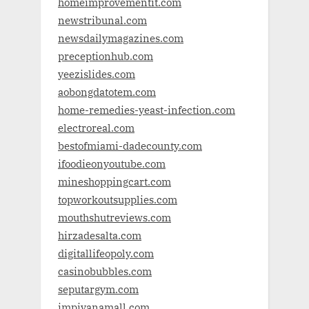
homeimprovementit.com
newstribunal.com
newsdailymagazines.com
preceptionhub.com
yeezislides.com
aobongdatotem.com
home-remedies-yeast-infection.com
electroreal.com
bestofmiami-dadecounty.com
ifoodieonyoutube.com
mineshoppingcart.com
topworkoutsupplies.com
mouthshutreviews.com
hirzadesalta.com
digitallifeopoly.com
casinobubbles.com
seputargym.com
impiyanamall.com