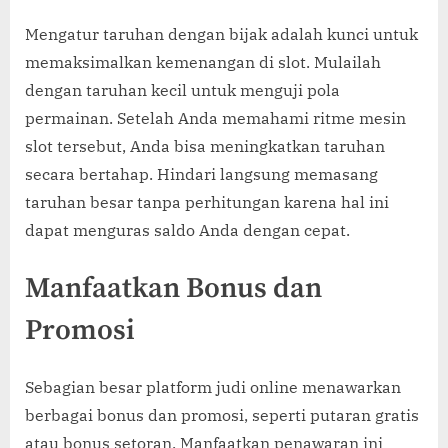
Mengatur taruhan dengan bijak adalah kunci untuk
memaksimalkan kemenangan di slot. Mulailah
dengan taruhan kecil untuk menguji pola
permainan. Setelah Anda memahami ritme mesin
slot tersebut, Anda bisa meningkatkan taruhan
secara bertahap. Hindari langsung memasang
taruhan besar tanpa perhitungan karena hal ini
dapat menguras saldo Anda dengan cepat.
Manfaatkan Bonus dan
Promosi
Sebagian besar platform judi online menawarkan
berbagai bonus dan promosi, seperti putaran gratis
atau bonus setoran. Manfaatkan penawaran ini