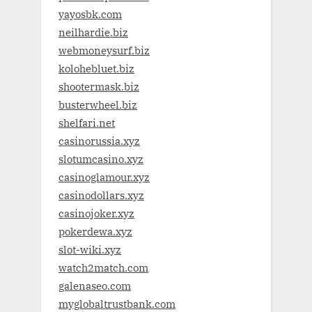
yayosbk.com
neilhardie.biz
webmoneysurf.biz
kolohebluet.biz
shootermask.biz
busterwheel.biz
shelfari.net
casinorussia.xyz
slotumcasino.xyz
casinoglamour.xyz
casinodollars.xyz
casinojoker.xyz
pokerdewa.xyz
slot-wiki.xyz
watch2match.com
galenaseo.com
myglobaltrustbank.com