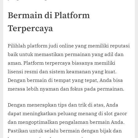
Bermain di Platform
Terpercaya
Pilihlah platform judi online yang memiliki reputasi
baik untuk memastikan permainan yang adil dan
aman. Platform terpercaya biasanya memiliki
lisensi resmi dan sistem keamanan yang kuat.
Dengan bermain di tempat yang tepat, Anda bisa
merasa lebih nyaman dan fokus pada permainan.
Dengan menerapkan tips dan trik di atas, Anda
dapat meningkatkan peluang menang di slot gacor
dan mengoptimalkan pengalaman bermain Anda.
Pastikan untuk selalu bermain dengan bijak dan