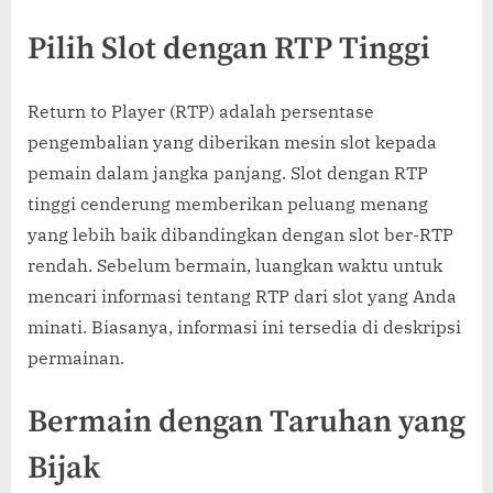
Pilih Slot dengan RTP Tinggi
Return to Player (RTP) adalah persentase
pengembalian yang diberikan mesin slot kepada
pemain dalam jangka panjang. Slot dengan RTP
tinggi cenderung memberikan peluang menang
yang lebih baik dibandingkan dengan slot ber-RTP
rendah. Sebelum bermain, luangkan waktu untuk
mencari informasi tentang RTP dari slot yang Anda
minati. Biasanya, informasi ini tersedia di deskripsi
permainan.
Bermain dengan Taruhan yang
Bijak