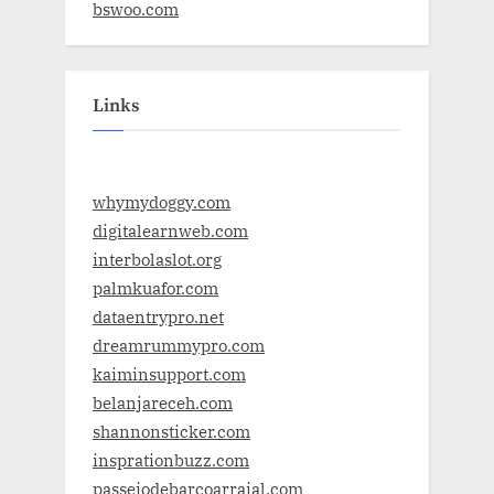
bswoo.com
Links
whymydoggy.com
digitalearnweb.com
interbolaslot.org
palmkuafor.com
dataentrypro.net
dreamrummypro.com
kaiminsupport.com
belanjareceh.com
shannonsticker.com
insprationbuzz.com
passeiodebarcoarraial.com