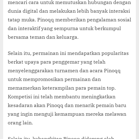
mencari cara untuk memutuskan hubungan dengan
dunia digital dan melakukan lebih banyak interaksi
tatap muka. Pinoqq memberikan pengalaman sosial
dan interaktif yang sempurna untuk berkumpul
bersama teman dan keluarga.
Selain itu, permainan ini mendapatkan popularitas
berkat upaya para penggemar yang telah
menyelenggarakan turnamen dan acara Pinoqq
untuk mempromosikan permainan dan
memamerkan keterampilan para pemain top.
Kompetisi ini telah membantu meningkatkan
kesadaran akan Pinoqq dan menarik pemain baru
yang ingin menguji kemampuan mereka melawan
orang lain.
Selain itu, kebangkitan Pinoqq didorong oleh