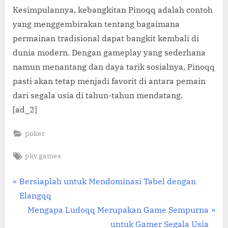
Kesimpulannya, kebangkitan Pinoqq adalah contoh
yang menggembirakan tentang bagaimana
permainan tradisional dapat bangkit kembali di
dunia modern. Dengan gameplay yang sederhana
namun menantang dan daya tarik sosialnya, Pinoqq
pasti akan tetap menjadi favorit di antara pemain
dari segala usia di tahun-tahun mendatang.
[ad_2]
poker
Tags:
pkv games
Post
P
Bersiaplah untuk Mendominasi Tabel dengan
r
Elangqq
navigation
e
N
Mengapa Ludoqq Merupakan Game Sempurna
v
e
untuk Gamer Segala Usia