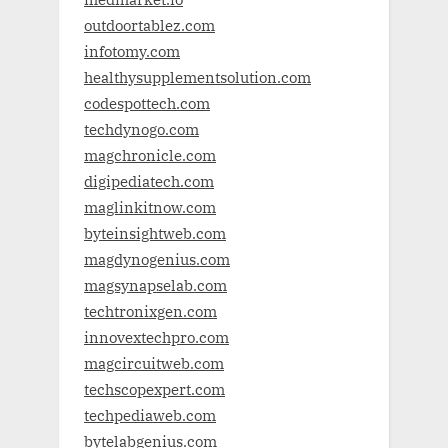
outdoortablez.com
infotomy.com
healthysupplementsolution.com
codespottech.com
techdynogo.com
magchronicle.com
digipediatech.com
maglinkitnow.com
byteinsightweb.com
magdynogenius.com
magsynapselab.com
techtronixgen.com
innovextechpro.com
magcircuitweb.com
techscopexpert.com
techpediaweb.com
bytelabgenius.com