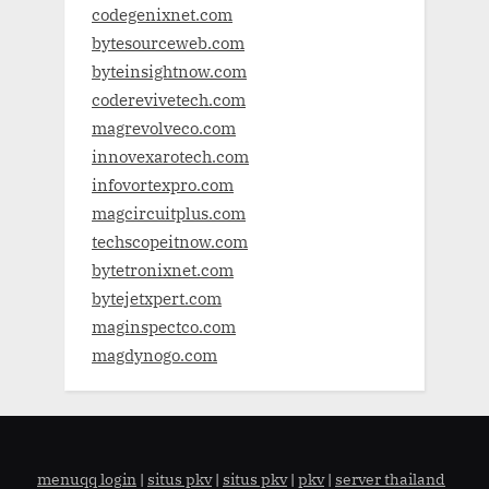
codegenixnet.com
bytesourceweb.com
byteinsightnow.com
coderevivetech.com
magrevolveco.com
innovexarotech.com
infovortexpro.com
magcircuitplus.com
techscopeitnow.com
bytetronixnet.com
bytejetxpert.com
maginspectco.com
magdynogo.com
menuqq login
|
situs pkv
|
situs pkv
|
pkv
|
server thailand