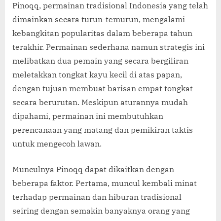
Pinoqq, permainan tradisional Indonesia yang telah
dimainkan secara turun-temurun, mengalami
kebangkitan popularitas dalam beberapa tahun
terakhir. Permainan sederhana namun strategis ini
melibatkan dua pemain yang secara bergiliran
meletakkan tongkat kayu kecil di atas papan,
dengan tujuan membuat barisan empat tongkat
secara berurutan. Meskipun aturannya mudah
dipahami, permainan ini membutuhkan
perencanaan yang matang dan pemikiran taktis
untuk mengecoh lawan.
Munculnya Pinoqq dapat dikaitkan dengan
beberapa faktor. Pertama, muncul kembali minat
terhadap permainan dan hiburan tradisional
seiring dengan semakin banyaknya orang yang