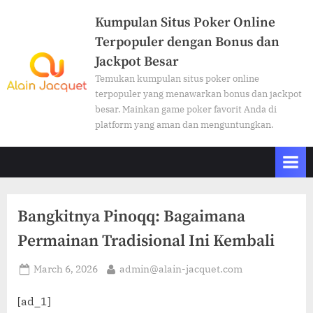
Skip
Kumpulan Situs Poker Online
to
Terpopuler dengan Bonus dan
content
Jackpot Besar
Temukan kumpulan situs poker online
terpopuler yang menawarkan bonus dan jackpot
besar. Mainkan game poker favorit Anda di
platform yang aman dan menguntungkan.
Bangkitnya Pinoqq: Bagaimana
Permainan Tradisional Ini Kembali
Posted
By
March 6, 2026
admin@alain-jacquet.com
on
[ad_1]