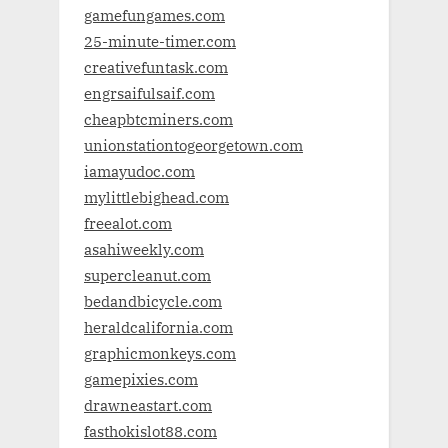
gamefungames.com
25-minute-timer.com
creativefuntask.com
engrsaifulsaif.com
cheapbtcminers.com
unionstationtogeorgetown.com
iamayudoc.com
mylittlebighead.com
freealot.com
asahiweekly.com
supercleanut.com
bedandbicycle.com
heraldcalifornia.com
graphicmonkeys.com
gamepixies.com
drawneastart.com
fasthokislot88.com