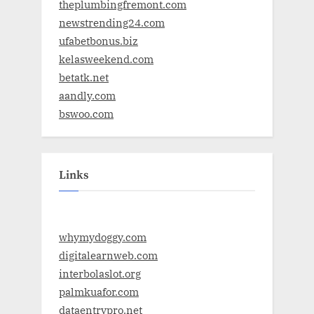
theplumbingfremont.com
newstrending24.com
ufabetbonus.biz
kelasweekend.com
betatk.net
aandly.com
bswoo.com
Links
whymydoggy.com
digitalearnweb.com
interbolaslot.org
palmkuafor.com
dataentrypro.net