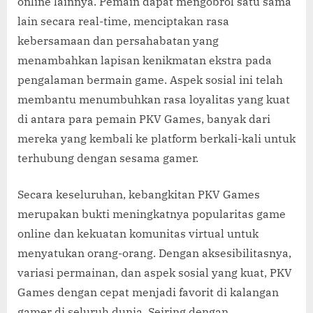
online lainnya. Pemain dapat mengobrol satu sama
lain secara real-time, menciptakan rasa
kebersamaan dan persahabatan yang
menambahkan lapisan kenikmatan ekstra pada
pengalaman bermain game. Aspek sosial ini telah
membantu menumbuhkan rasa loyalitas yang kuat
di antara para pemain PKV Games, banyak dari
mereka yang kembali ke platform berkali-kali untuk
terhubung dengan sesama gamer.
Secara keseluruhan, kebangkitan PKV Games
merupakan bukti meningkatnya popularitas game
online dan kekuatan komunitas virtual untuk
menyatukan orang-orang. Dengan aksesibilitasnya,
variasi permainan, dan aspek sosial yang kuat, PKV
Games dengan cepat menjadi favorit di kalangan
gamer di seluruh dunia. Seiring dengan