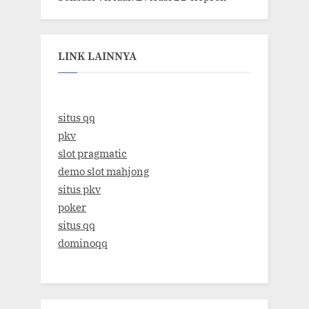
LINK LAINNYA
situs qq
pkv
slot pragmatic
demo slot mahjong
situs pkv
poker
situs qq
dominoqq