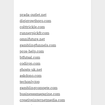
prada-outlet.net
digigrowthpro.com
colttrickle.com
runnerpickfr.com
omnifuture.net
gamblingfunnels.com
pcos-help.com
btfutsal.com
codirop.com
ghosts-uk.net
askdono.com
techonly.top
gamblingcompete.com
businesssmagazine.com
creativeinternetmedia.com