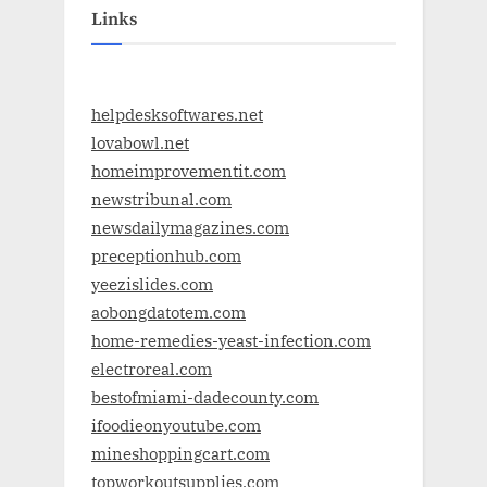
Links
helpdesksoftwares.net
lovabowl.net
homeimprovementit.com
newstribunal.com
newsdailymagazines.com
preceptionhub.com
yeezislides.com
aobongdatotem.com
home-remedies-yeast-infection.com
electroreal.com
bestofmiami-dadecounty.com
ifoodieonyoutube.com
mineshoppingcart.com
topworkoutsupplies.com