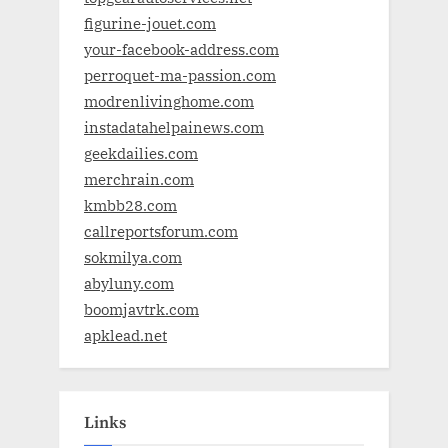
figurine-jouet.com
your-facebook-address.com
perroquet-ma-passion.com
modrenlivinghome.com
instadatahelpainews.com
geekdailies.com
merchrain.com
kmbb28.com
callreportsforum.com
sokmilya.com
abyluny.com
boomjavtrk.com
apklead.net
Links