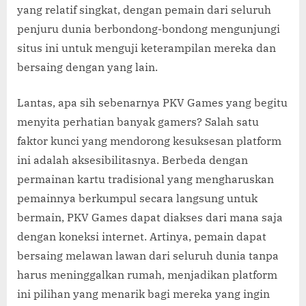
yang relatif singkat, dengan pemain dari seluruh
penjuru dunia berbondong-bondong mengunjungi
situs ini untuk menguji keterampilan mereka dan
bersaing dengan yang lain.
Lantas, apa sih sebenarnya PKV Games yang begitu
menyita perhatian banyak gamers? Salah satu
faktor kunci yang mendorong kesuksesan platform
ini adalah aksesibilitasnya. Berbeda dengan
permainan kartu tradisional yang mengharuskan
pemainnya berkumpul secara langsung untuk
bermain, PKV Games dapat diakses dari mana saja
dengan koneksi internet. Artinya, pemain dapat
bersaing melawan lawan dari seluruh dunia tanpa
harus meninggalkan rumah, menjadikan platform
ini pilihan yang menarik bagi mereka yang ingin