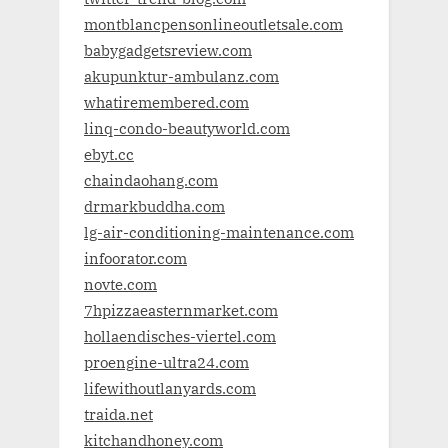
montblancpensonlineoutletsale.com
babygadgetsreview.com
akupunktur-ambulanz.com
whatiremembered.com
linq-condo-beautyworld.com
ebyt.cc
chaindaohang.com
drmarkbuddha.com
lg-air-conditioning-maintenance.com
infoorator.com
novte.com
7hpizzaeasternmarket.com
hollaendisches-viertel.com
proengine-ultra24.com
lifewithoutlanyards.com
traida.net
kitchandhoney.com