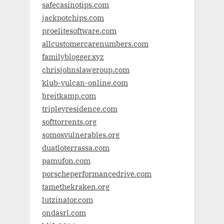
safecasinotips.com
jackpotchips.com
proelitesoftware.com
allcustomercarenumbers.com
familyblogger.xyz
chrisjohnslawgroup.com
klub-vulcan-online.com
breitkamp.com
tripleyresidence.com
softtorrents.org
somosvulnerables.org
duatloterrassa.com
pamufon.com
porscheperformancedrive.com
tamethekraken.org
lutzinator.com
ondasrl.com