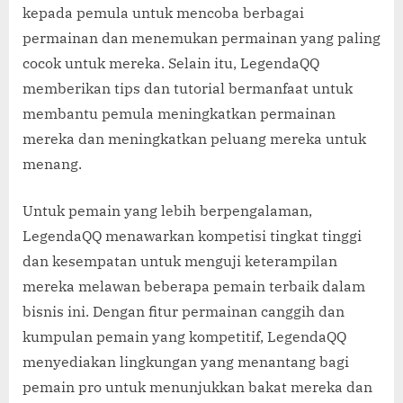
kepada pemula untuk mencoba berbagai
permainan dan menemukan permainan yang paling
cocok untuk mereka. Selain itu, LegendaQQ
memberikan tips dan tutorial bermanfaat untuk
membantu pemula meningkatkan permainan
mereka dan meningkatkan peluang mereka untuk
menang.
Untuk pemain yang lebih berpengalaman,
LegendaQQ menawarkan kompetisi tingkat tinggi
dan kesempatan untuk menguji keterampilan
mereka melawan beberapa pemain terbaik dalam
bisnis ini. Dengan fitur permainan canggih dan
kumpulan pemain yang kompetitif, LegendaQQ
menyediakan lingkungan yang menantang bagi
pemain pro untuk menunjukkan bakat mereka dan