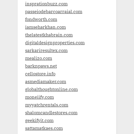
insprationbuzz.com
passeiodebarcoarraial.com
fondworth.com
iamseharkhan.com
thelatestkhabrain.com
digitaldesignproperties.com
sarkariresultex.com
mealizo.com
barknpaws.net
cellostore.info
asmediamaker.com
globalthoughtonline.com
moneiify.com
myyatchrentals.com
shalomcandlestores.com
geekifyit.com
sattamatkaes.com