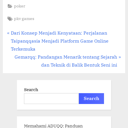
poker
Tags:
pkv games
Post
P
Dari Konsep Menjadi Kenyataan: Perjalanan
r
Taipanqqasia Menjadi Platform Game Online
navigation
e
Terkemuka
v
N
Gemarqq: Pandangan Menarik tentang Sejarah
i
e
dan Teknik di Balik Bentuk Seni ini
o
x
u
t
s
P
Search
P
o
Search
o
s
s
t
t
:
Memahami ADUQQ: Panduan