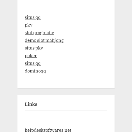
situs qq
pkv
slot pragmatic
demo slot mahjong
situs pkv
poker
situs qq
dominoqq
Links
helpdesksoftwares.net