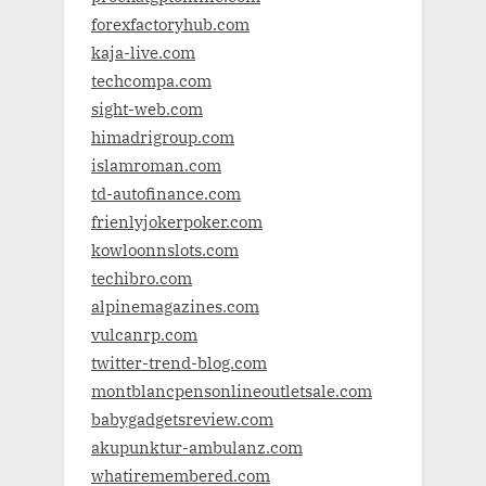
forexfactoryhub.com
kaja-live.com
techcompa.com
sight-web.com
himadrigroup.com
islamroman.com
td-autofinance.com
frienlyjokerpoker.com
kowloonnslots.com
techibro.com
alpinemagazines.com
vulcanrp.com
twitter-trend-blog.com
montblancpensonlineoutletsale.com
babygadgetsreview.com
akupunktur-ambulanz.com
whatiremembered.com