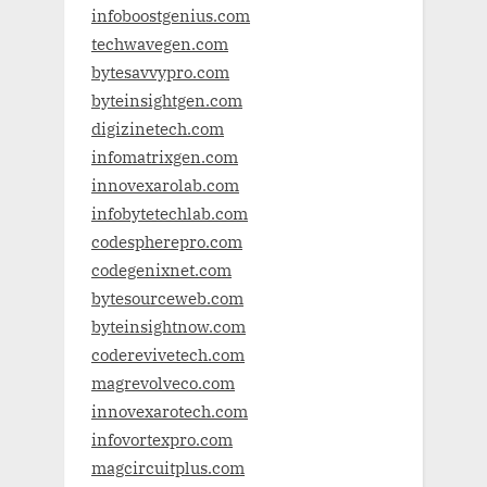
infoboostgenius.com
techwavegen.com
bytesavvypro.com
byteinsightgen.com
digizinetech.com
infomatrixgen.com
innovexarolab.com
infobytetechlab.com
codespherepro.com
codegenixnet.com
bytesourceweb.com
byteinsightnow.com
coderevivetech.com
magrevolveco.com
innovexarotech.com
infovortexpro.com
magcircuitplus.com