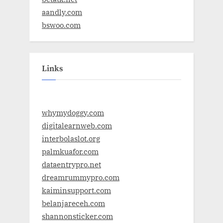
aandly.com
bswoo.com
Links
whymydoggy.com
digitalearnweb.com
interbolaslot.org
palmkuafor.com
dataentrypro.net
dreamrummypro.com
kaiminsupport.com
belanjareceh.com
shannonsticker.com