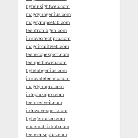
byteinsightweb.com
magdynogenius.com
magsynapselab.com
techtronixgen.com
innovextechpro.com
magcircuitweb.com
techscopexpert.com
techpediaweb.com
bytelabgenius.com
innovatetechco.com
magdynopro.com
infoplazapro.com
techreviveit.com
infowavexpert.com
bytegeniusco.com
codematrixhub.com
techsenseplus.com