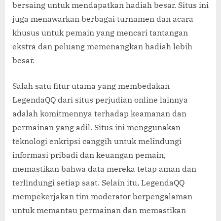
bersaing untuk mendapatkan hadiah besar. Situs ini
juga menawarkan berbagai turnamen dan acara
khusus untuk pemain yang mencari tantangan
ekstra dan peluang memenangkan hadiah lebih
besar.
Salah satu fitur utama yang membedakan
LegendaQQ dari situs perjudian online lainnya
adalah komitmennya terhadap keamanan dan
permainan yang adil. Situs ini menggunakan
teknologi enkripsi canggih untuk melindungi
informasi pribadi dan keuangan pemain,
memastikan bahwa data mereka tetap aman dan
terlindungi setiap saat. Selain itu, LegendaQQ
mempekerjakan tim moderator berpengalaman
untuk memantau permainan dan memastikan