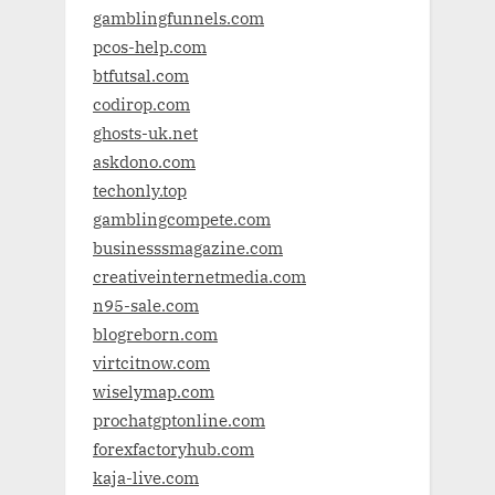
gamblingfunnels.com
pcos-help.com
btfutsal.com
codirop.com
ghosts-uk.net
askdono.com
techonly.top
gamblingcompete.com
businesssmagazine.com
creativeinternetmedia.com
n95-sale.com
blogreborn.com
virtcitnow.com
wiselymap.com
prochatgptonline.com
forexfactoryhub.com
kaja-live.com