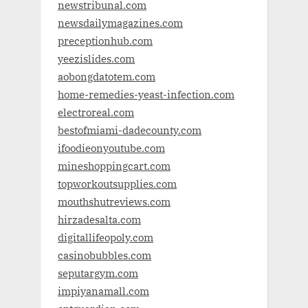
newstribunal.com
newsdailymagazines.com
preceptionhub.com
yeezislides.com
aobongdatotem.com
home-remedies-yeast-infection.com
electroreal.com
bestofmiami-dadecounty.com
ifoodieonyoutube.com
mineshoppingcart.com
topworkoutsupplies.com
mouthshutreviews.com
hirzadesalta.com
digitallifeopoly.com
casinobubbles.com
seputargym.com
impiyanamall.com