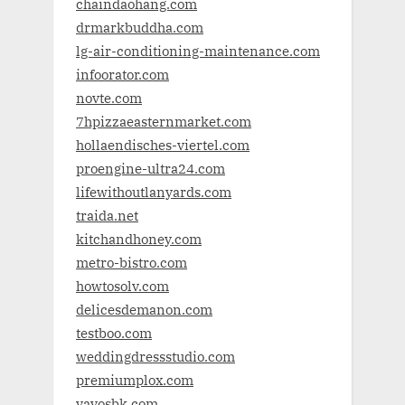
chaindaohang.com
drmarkbuddha.com
lg-air-conditioning-maintenance.com
infoorator.com
novte.com
7hpizzaeasternmarket.com
hollaendisches-viertel.com
proengine-ultra24.com
lifewithoutlanyards.com
traida.net
kitchandhoney.com
metro-bistro.com
howtosolv.com
delicesdemanon.com
testboo.com
weddingdressstudio.com
premiumplox.com
yayosbk.com