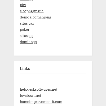
pkv
slot pragmatic
demo slot mahjong
situs pkv
poker
situs qq
dominoqq
Links
helpdesksoftwares.net
lovabowl.net
homeimprovementit.com