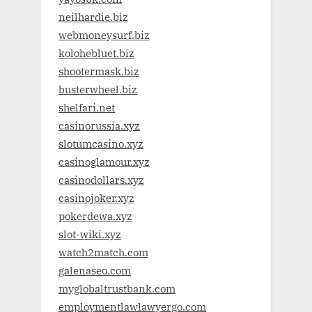
neilhardie.biz
webmoneysurf.biz
kolohebluet.biz
shootermask.biz
busterwheel.biz
shelfari.net
casinorussia.xyz
slotumcasino.xyz
casinoglamour.xyz
casinodollars.xyz
casinojoker.xyz
pokerdewa.xyz
slot-wiki.xyz
watch2match.com
galenaseo.com
myglobaltrustbank.com
employmentlawlawyergo.com