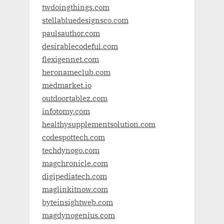
twdoingthings.com
stellabluedesignsco.com
paulsauthor.com
desirablecodeful.com
flexigennet.com
heronameclub.com
medmarket.io
outdoortablez.com
infotomy.com
healthysupplementsolution.com
codespottech.com
techdynogo.com
magchronicle.com
digipediatech.com
maglinkitnow.com
byteinsightweb.com
magdynogenius.com