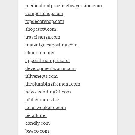
medicalmalpracticelawyersinc.com
comportshop.com
topdecorshop.com
shopasotv.com
travelsanga.com
instantguestposting.com
ekonomie.net
appointmentplus.net
developmentworm.com
itlivenews.com
theplumbingfremont.com
newstrending24.com
ufabetbonus.biz
kelasweekend.com
betatk.net
aandly.com
bswoo.com