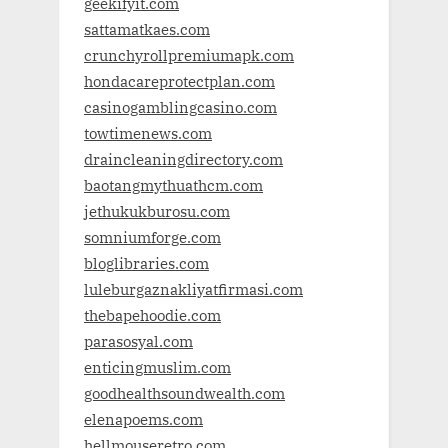
geekifyit.com
sattamatkaes.com
crunchyrollpremiumapk.com
hondacareprotectplan.com
casinogamblingcasino.com
towtimenews.com
draincleaningdirectory.com
baotangmythuathcm.com
jethukukburosu.com
somniumforge.com
bloglibraries.com
luleburgaznakliyatfirmasi.com
thebapehoodie.com
parasosyal.com
enticingmuslim.com
goodhealthsoundwealth.com
elenapoems.com
hellmouseretro.com