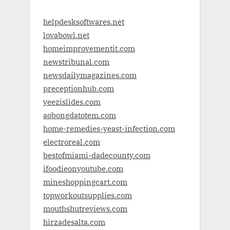
helpdesksoftwares.net
lovabowl.net
homeimprovementit.com
newstribunal.com
newsdailymagazines.com
preceptionhub.com
yeezislides.com
aobongdatotem.com
home-remedies-yeast-infection.com
electroreal.com
bestofmiami-dadecounty.com
ifoodieonyoutube.com
mineshoppingcart.com
topworkoutsupplies.com
mouthshutreviews.com
hirzadesalta.com