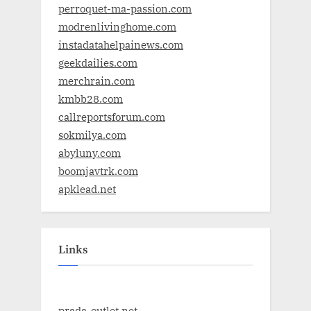
perroquet-ma-passion.com
modrenlivinghome.com
instadatahelpainews.com
geekdailies.com
merchrain.com
kmbb28.com
callreportsforum.com
sokmilya.com
abyluny.com
boomjavtrk.com
apklead.net
Links
prada-outlet.net