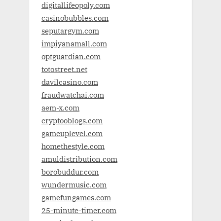
digitallifeopoly.com
casinobubbles.com
seputargym.com
impiyanamall.com
optguardian.com
totostreet.net
davilcasino.com
fraudwatchai.com
aem-x.com
cryptooblogs.com
gameuplevel.com
homethestyle.com
amuldistribution.com
borobuddur.com
wundermusic.com
gamefungames.com
25-minute-timer.com