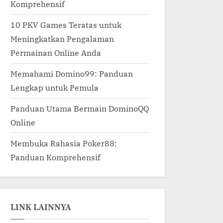
Komprehensif
10 PKV Games Teratas untuk
Meningkatkan Pengalaman
Permainan Online Anda
Memahami Domino99: Panduan
Lengkap untuk Pemula
Panduan Utama Bermain DominoQQ
Online
Membuka Rahasia Poker88:
Panduan Komprehensif
LINK LAINNYA