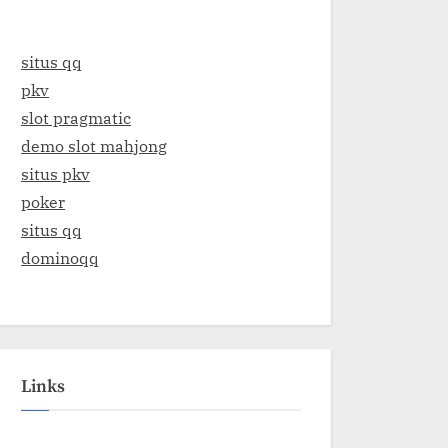
situs qq
pkv
slot pragmatic
demo slot mahjong
situs pkv
poker
situs qq
dominoqq
Links