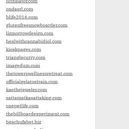
lutzinator.com
ondasrl.com
blife2016.com
glutenfreesnowboarder.com
lizmorrowdesign.com
healwithcannabidiol.com
kioskpages.com
trianglecurry.com
imagedum.com
thetowerswellnessretreat.com
officialgelatostrain.com
kaethejeweler.com
sattamatkasattaking.com
onepetlife.com
thebillboardexperiment.com
beachufabet.biz