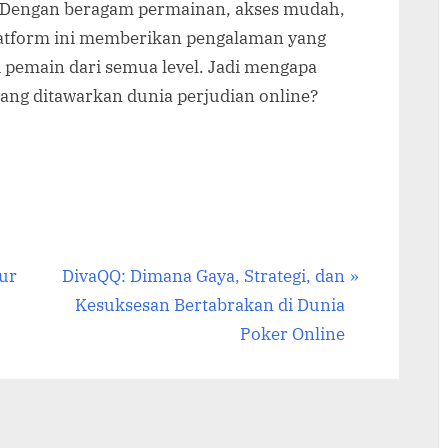
e. Dengan beragam permainan, akses mudah,
atform ini memberikan pengalaman yang
pemain dari semua level. Jadi mengapa
ang ditawarkan dunia perjudian online?
N
tur
DivaQQ: Dimana Gaya, Strategi, dan
e
Kesuksesan Bertabrakan di Dunia
x
Poker Online
t
P
o