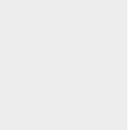
s
t
: