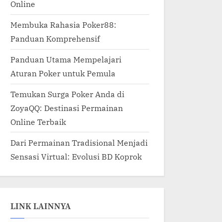
Online
Membuka Rahasia Poker88:
Panduan Komprehensif
Panduan Utama Mempelajari
Aturan Poker untuk Pemula
Temukan Surga Poker Anda di
ZoyaQQ: Destinasi Permainan
Online Terbaik
Dari Permainan Tradisional Menjadi
Sensasi Virtual: Evolusi BD Koprok
LINK LAINNYA