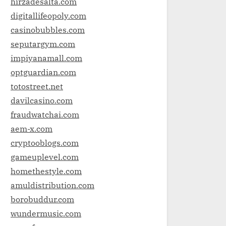
hirzadesalta.com
digitallifeopoly.com
casinobubbles.com
seputargym.com
impiyanamall.com
optguardian.com
totostreet.net
davilcasino.com
fraudwatchai.com
aem-x.com
cryptooblogs.com
gameuplevel.com
homethestyle.com
amuldistribution.com
borobuddur.com
wundermusic.com