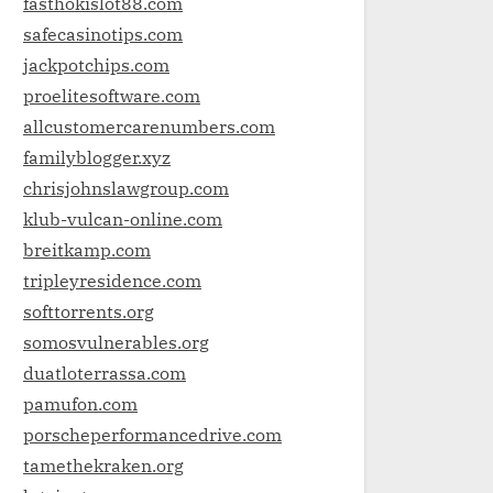
fasthokislot88.com
safecasinotips.com
jackpotchips.com
proelitesoftware.com
allcustomercarenumbers.com
familyblogger.xyz
chrisjohnslawgroup.com
klub-vulcan-online.com
breitkamp.com
tripleyresidence.com
softtorrents.org
somosvulnerables.org
duatloterrassa.com
pamufon.com
porscheperformancedrive.com
tamethekraken.org