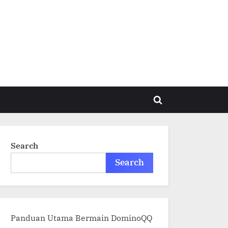
Toggle
e
search
form
e
Search
Search
e
Panduan Utama Bermain DominoQQ