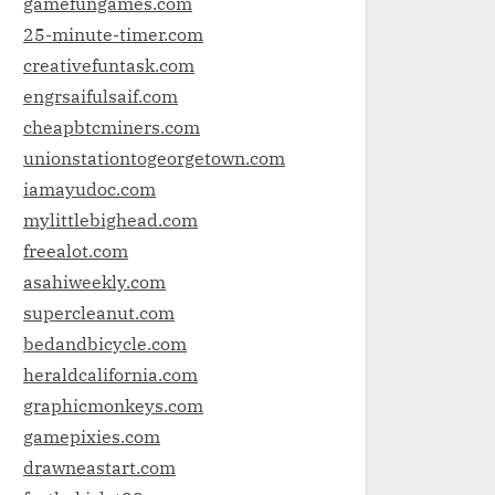
gamefungames.com
25-minute-timer.com
creativefuntask.com
engrsaifulsaif.com
cheapbtcminers.com
unionstationtogeorgetown.com
iamayudoc.com
mylittlebighead.com
freealot.com
asahiweekly.com
supercleanut.com
bedandbicycle.com
heraldcalifornia.com
graphicmonkeys.com
gamepixies.com
drawneastart.com