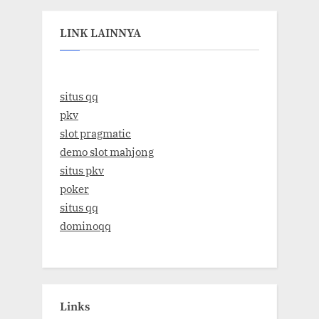
LINK LAINNYA
situs qq
pkv
slot pragmatic
demo slot mahjong
situs pkv
poker
situs qq
dominoqq
Links