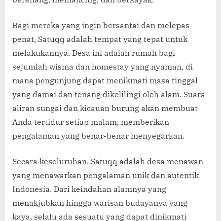
Bagi mereka yang ingin bersantai dan melepas
penat, Satuqq adalah tempat yang tepat untuk
melakukannya. Desa ini adalah rumah bagi
sejumlah wisma dan homestay yang nyaman, di
mana pengunjung dapat menikmati masa tinggal
yang damai dan tenang dikelilingi oleh alam. Suara
aliran sungai dan kicauan burung akan membuat
Anda tertidur setiap malam, memberikan
pengalaman yang benar-benar menyegarkan.
Secara keseluruhan, Satuqq adalah desa menawan
yang menawarkan pengalaman unik dan autentik
Indonesia. Dari keindahan alamnya yang
menakjubkan hingga warisan budayanya yang
kaya, selalu ada sesuatu yang dapat dinikmati