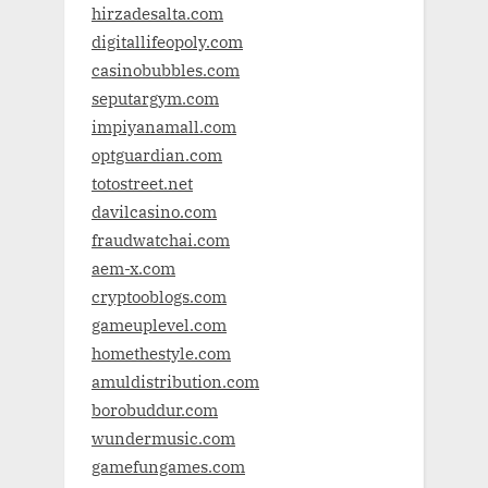
hirzadesalta.com
digitallifeopoly.com
casinobubbles.com
seputargym.com
impiyanamall.com
optguardian.com
totostreet.net
davilcasino.com
fraudwatchai.com
aem-x.com
cryptooblogs.com
gameuplevel.com
homethestyle.com
amuldistribution.com
borobuddur.com
wundermusic.com
gamefungames.com