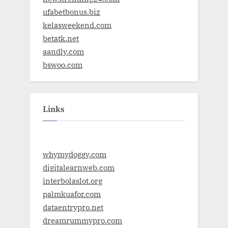
ufabetbonus.biz
kelasweekend.com
betatk.net
aandly.com
bswoo.com
Links
whymydoggy.com
digitalearnweb.com
interbolaslot.org
palmkuafor.com
dataentrypro.net
dreamrummypro.com