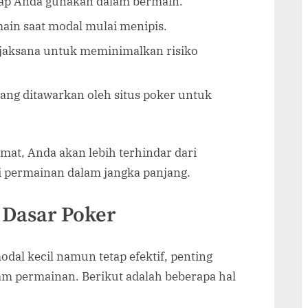
iap Anda gunakan dalam bermain.
main saat modal mulai menipis.
ijaksana untuk meminimalkan risiko
ng ditawarkan oleh situs poker untuk
at, Anda akan lebih terhindar dari
i permainan dalam jangka panjang.
 Dasar Poker
dal kecil namun tetap efektif, penting
am permainan. Berikut adalah beberapa hal