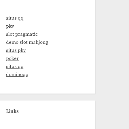
situs qq
pkv
slot pragmatic
demo slot mahjong
situs pkv
poker
situs qq
dominoqq
Links