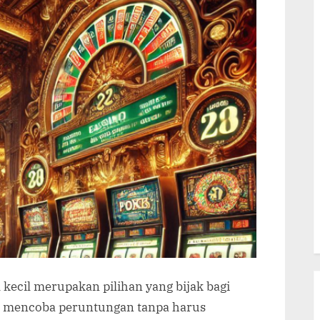
kecil merupakan pilihan yang bijak bagi
n mencoba peruntungan tanpa harus