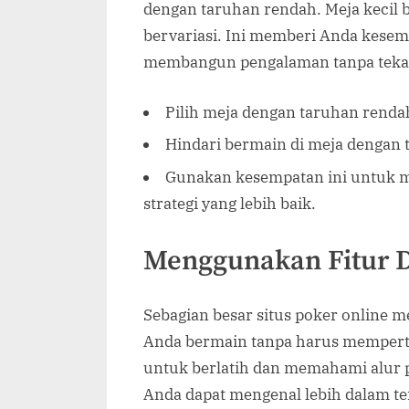
dengan taruhan rendah. Meja kecil b
bervariasi. Ini memberi Anda kesemp
membangun pengalaman tanpa teka
Pilih meja dengan taruhan rend
Hindari bermain di meja dengan ta
Gunakan kesempatan ini untuk 
strategi yang lebih baik.
Menggunakan Fitur D
Sebagian besar situs poker online
Anda bermain tanpa harus mempert
untuk berlatih dan memahami alur
Anda dapat mengenal lebih dalam te