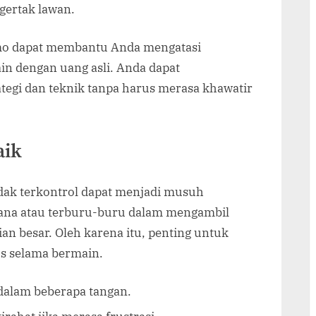
gertak lawan.
demo dapat membantu Anda mengatasi
n dengan uang asli. Anda dapat
tegi dan teknik tanpa harus merasa khawatir
aik
dak terkontrol dapat menjadi musuh
sana atau terburu-buru dalam mengambil
n besar. Oleh karena itu, penting untuk
us selama bermain.
 dalam beberapa tangan.