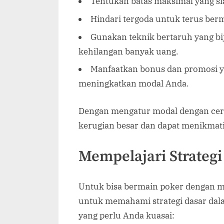
Tentukan batas maksimal yang s
Hindari tergoda untuk terus ber
Gunakan teknik bertaruh yang b
kehilangan banyak uang.
Manfaatkan bonus dan promosi ya
meningkatkan modal Anda.
Dengan mengatur modal dengan cerm
kerugian besar dan dapat menikmat
Mempelajari Strategi
Untuk bisa bermain poker dengan mo
untuk memahami strategi dasar dal
yang perlu Anda kuasai: