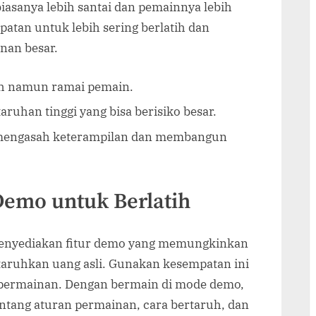
iasanya lebih santai dan pemainnya lebih
atan untuk lebih sering berlatih dan
nan besar.
ah namun ramai pemain.
ruhan tinggi yang bisa berisiko besar.
mengasah keterampilan dan membangun
emo untuk Berlatih
 menyediakan fitur demo yang memungkinkan
aruhkan uang asli. Gunakan kesempatan ini
 permainan. Dengan bermain di mode demo,
ntang aturan permainan, cara bertaruh, dan