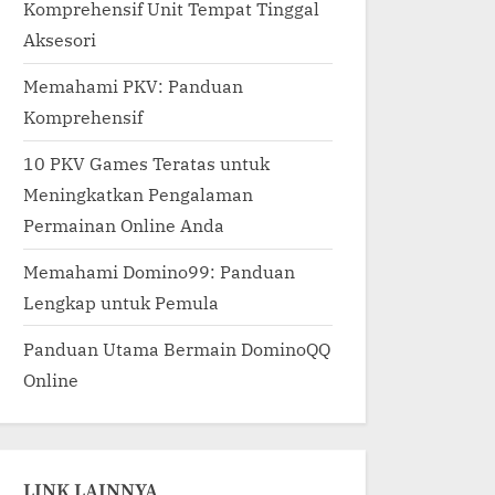
Komprehensif Unit Tempat Tinggal
Aksesori
Memahami PKV: Panduan
Komprehensif
10 PKV Games Teratas untuk
Meningkatkan Pengalaman
Permainan Online Anda
Memahami Domino99: Panduan
Lengkap untuk Pemula
Panduan Utama Bermain DominoQQ
Online
LINK LAINNYA