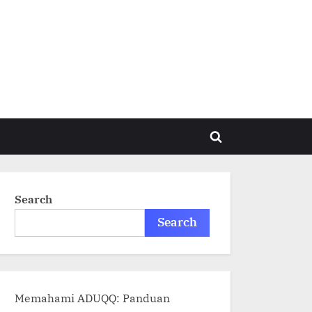
Toggle
e
search
form
e
Search
Search
e
Memahami ADUQQ: Panduan