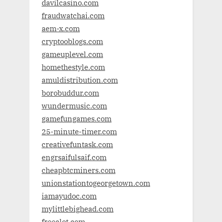
davilcasino.com
fraudwatchai.com
aem-x.com
cryptooblogs.com
gameuplevel.com
homethestyle.com
amuldistribution.com
borobuddur.com
wundermusic.com
gamefungames.com
25-minute-timer.com
creativefuntask.com
engrsaifulsaif.com
cheapbtcminers.com
unionstationtogeorgetown.com
iamayudoc.com
mylittlebighead.com
freealot.com