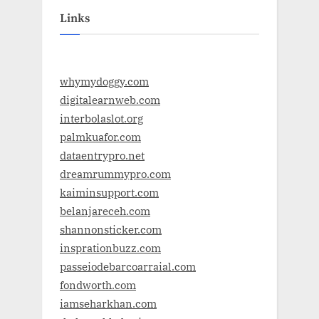
Links
whymydoggy.com
digitalearnweb.com
interbolaslot.org
palmkuafor.com
dataentrypro.net
dreamrummypro.com
kaiminsupport.com
belanjareceh.com
shannonsticker.com
insprationbuzz.com
passeiodebarcoarraial.com
fondworth.com
iamseharkhan.com