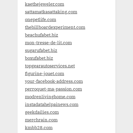
kaethejeweler.com
sattamatkasattaking.com
onepetlife.com
thebillboardexperiment.com
beachufabet.biz
mon-tresse-de-lit.com
sugarufabet.biz
boxufabet.biz
topgearautoservices.net
figurine-jouet.com
your-facebook-address.com
perroquet-ma-passion.com
modrenlivinghome.com
instadatahelpainews.com
geekdailies.com
merchrain.com
kmbb28.com