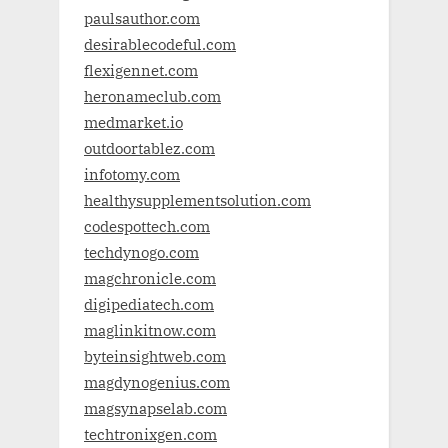
paulsauthor.com
desirablecodeful.com
flexigennet.com
heronameclub.com
medmarket.io
outdoortablez.com
infotomy.com
healthysupplementsolution.com
codespottech.com
techdynogo.com
magchronicle.com
digipediatech.com
maglinkitnow.com
byteinsightweb.com
magdynogenius.com
magsynapselab.com
techtronixgen.com