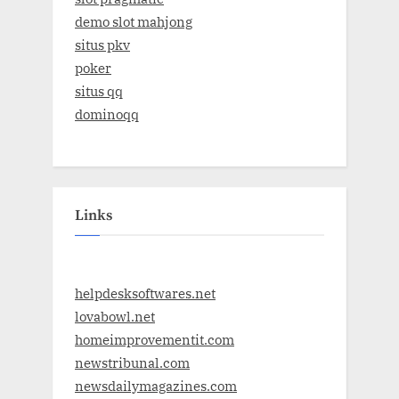
demo slot mahjong
situs pkv
poker
situs qq
dominoqq
Links
helpdesksoftwares.net
lovabowl.net
homeimprovementit.com
newstribunal.com
newsdailymagazines.com