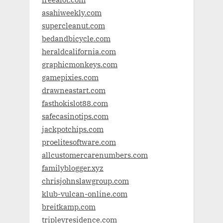
asahiweekly.com
supercleanut.com
bedandbicycle.com
heraldcalifornia.com
graphicmonkeys.com
gamepixies.com
drawneastart.com
fasthokislot88.com
safecasinotips.com
jackpotchips.com
proelitesoftware.com
allcustomercarenumbers.com
familyblogger.xyz
chrisjohnslawgroup.com
klub-vulcan-online.com
breitkamp.com
tripleyresidence.com